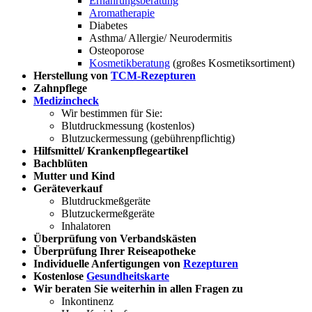
Ernährungsberatung
Aromatherapie
Diabetes
Asthma/ Allergie/ Neurodermitis
Osteoporose
Kosmetikberatung
(großes Kosmetiksortiment)
Herstellung von
TCM-Rezepturen
Zahnpflege
Medizincheck
Wir bestimmen für Sie:
Blutdruckmessung (kostenlos)
Blutzuckermessung (gebührenpflichtig)
Hilfsmittel/ Krankenpflegeartikel
Bachblüten
Mutter und Kind
Geräteverkauf
Blutdruckmeßgeräte
Blutzuckermeßgeräte
Inhalatoren
Überprüfung von Verbandskästen
Überprüfung Ihrer Reiseapotheke
Individuelle Anfertigungen von
Rezepturen
Kostenlose
Gesundheitskarte
Wir beraten Sie weiterhin in allen Fragen zu
Inkontinenz