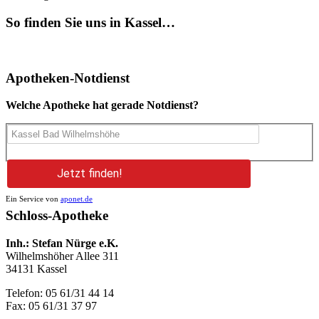
So finden Sie uns in Kassel…
Apotheken-Notdienst
Welche Apotheke hat gerade Notdienst?
Jetzt finden!
Ein Service von
aponet.de
Schloss-Apotheke
Inh.: Stefan Nürge e.K.
Wilhelmshöher Allee 311
34131 Kassel
Telefon: 05 61/31 44 14
Fax: 05 61/31 37 97