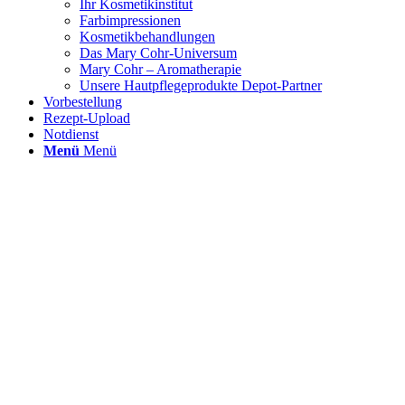
Ihr Kosmetikinstitut
Farbimpressionen
Kosmetikbehandlungen
Das Mary Cohr-Universum
Mary Cohr – Aromatherapie
Unsere Hautpflegeprodukte Depot-Partner
Vorbestellung
Rezept-Upload
Notdienst
Menü
Menü