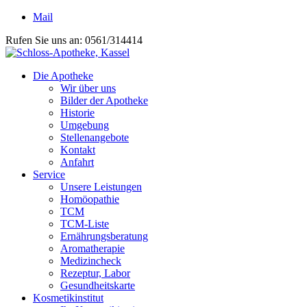
Mail
Rufen Sie uns an: 0561/314414
Die Apotheke
Wir über uns
Bilder der Apotheke
Historie
Umgebung
Stellenangebote
Kontakt
Anfahrt
Service
Unsere Leistungen
Homöopathie
TCM
TCM-Liste
Ernährungsberatung
Aromatherapie
Medizincheck
Rezeptur, Labor
Gesundheitskarte
Kosmetikinstitut