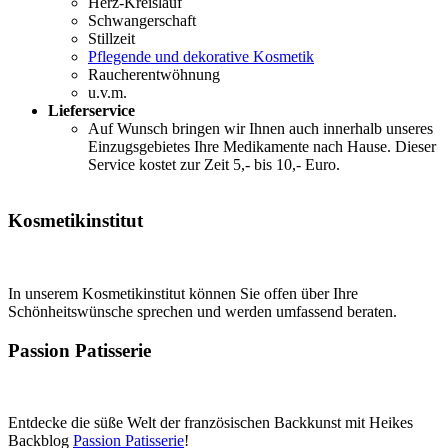
Herz-Kreislauf
Schwangerschaft
Stillzeit
Pflegende und dekorative Kosmetik
Raucherentwöhnung
u.v.m.
Lieferservice
Auf Wunsch bringen wir Ihnen auch innerhalb unseres
Einzugsgebietes Ihre Medikamente nach Hause. Dieser
Service kostet zur Zeit 5,- bis 10,- Euro.
Kosmetikinstitut
In unserem Kosmetikinstitut können Sie offen über Ihre
Schönheitswünsche sprechen und werden umfassend beraten.
Passion Patisserie
Entdecke die süße Welt der französischen Backkunst mit Heikes
Backblog
Passion Patisserie
!