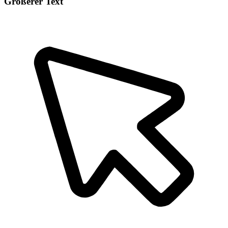
Größerer Text