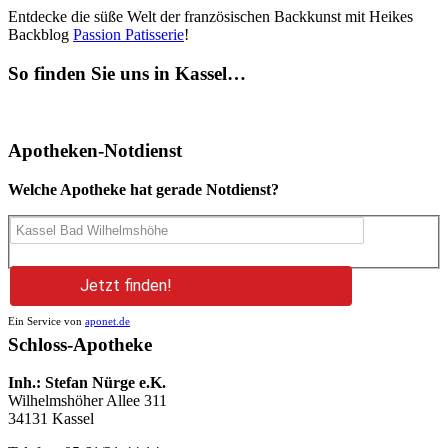
Entdecke die süße Welt der französischen Backkunst mit Heikes
Backblog
Passion Patisserie
!
So finden Sie uns in Kassel…
Apotheken-Notdienst
Welche Apotheke hat gerade Notdienst?
Jetzt finden!
Ein Service von
aponet.de
Schloss-Apotheke
Inh.: Stefan Nürge e.K.
Wilhelmshöher Allee 311
34131 Kassel