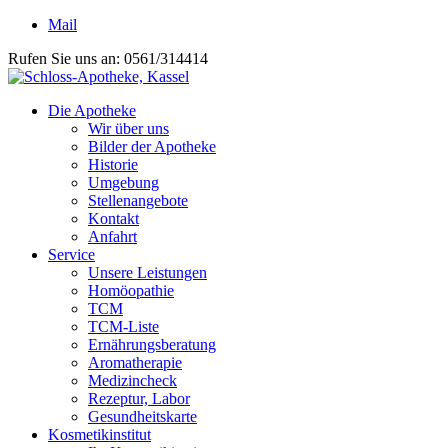
Mail
Rufen Sie uns an: 0561/314414
Die Apotheke
Wir über uns
Bilder der Apotheke
Historie
Umgebung
Stellenangebote
Kontakt
Anfahrt
Service
Unsere Leistungen
Homöopathie
TCM
TCM-Liste
Ernährungsberatung
Aromatherapie
Medizincheck
Rezeptur, Labor
Gesundheitskarte
Kosmetikinstitut