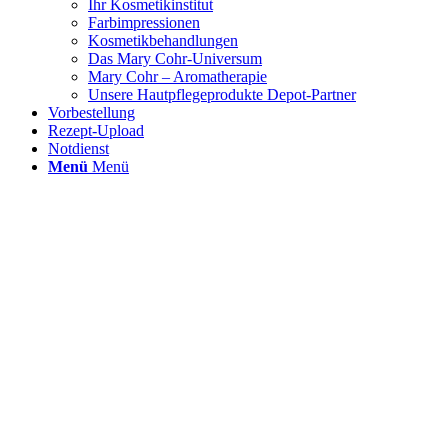
Ihr Kosmetikinstitut
Farbimpressionen
Kosmetikbehandlungen
Das Mary Cohr-Universum
Mary Cohr – Aromatherapie
Unsere Hautpflegeprodukte Depot-Partner
Vorbestellung
Rezept-Upload
Notdienst
Menü
Menü