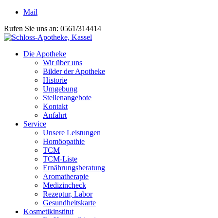
Mail
Rufen Sie uns an: 0561/314414
Die Apotheke
Wir über uns
Bilder der Apotheke
Historie
Umgebung
Stellenangebote
Kontakt
Anfahrt
Service
Unsere Leistungen
Homöopathie
TCM
TCM-Liste
Ernährungsberatung
Aromatherapie
Medizincheck
Rezeptur, Labor
Gesundheitskarte
Kosmetikinstitut