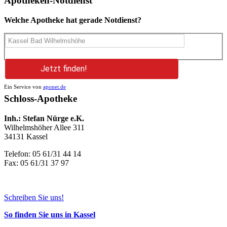
Apotheken-Notdienst
Welche Apotheke hat gerade Notdienst?
Jetzt finden!
Ein Service von
aponet.de
Schloss-Apotheke
Inh.: Stefan Nürge e.K.
Wilhelmshöher Allee 311
34131 Kassel
Telefon: 05 61/31 44 14
Fax: 05 61/31 37 97
Schreiben Sie uns!
So finden Sie uns in Kassel