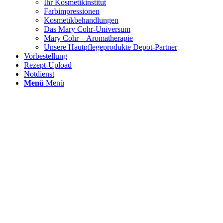
Ihr Kosmetikinstitut
Farbimpressionen
Kosmetikbehandlungen
Das Mary Cohr-Universum
Mary Cohr – Aromatherapie
Unsere Hautpflegeprodukte Depot-Partner
Vorbestellung
Rezept-Upload
Notdienst
Menü
Menü