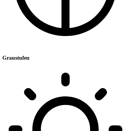
Graustufen