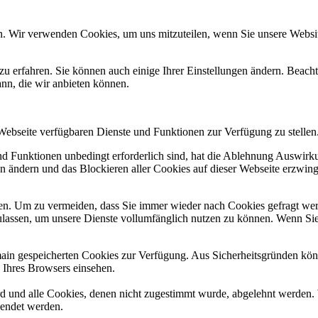
n. Wir verwenden Cookies, um uns mitzuteilen, wenn Sie unsere Website
zu erfahren. Sie können auch einige Ihrer Einstellungen ändern. Beac
ann, die wir anbieten können.
 Webseite verfügbaren Dienste und Funktionen zur Verfügung zu stellen
und Funktionen unbedingt erforderlich sind, hat die Ablehnung Auswir
en ändern und das Blockieren aller Cookies auf dieser Webseite erzwin
n. Um zu vermeiden, dass Sie immer wieder nach Cookies gefragt werde
ulassen, um unsere Dienste vollumfänglich nutzen zu können. Wenn Sie
omain gespeicherten Cookies zur Verfügung. Aus Sicherheitsgründen k
n Ihres Browsers einsehen.
ird und alle Cookies, denen nicht zugestimmt wurde, abgelehnt werden. 
lendet werden.