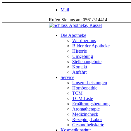
Mail
Rufen Sie uns an: 0561/314414
Die Apotheke
Wir über uns
Bilder der Apotheke
Historie
Umgebung
Stellenangebote
Kontakt
Anfahrt
Service
Unsere Leistungen
Homöopathie
TCM
TCM-Liste
Ernährungsberatung
Aromatherapie
Medizincheck
Rezeptur, Labor
Gesundheitskarte
Kosmetikinstitut