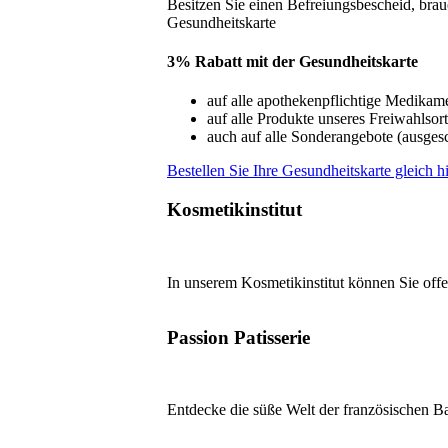
Besitzen Sie einen Befreiungsbescheid, brau
Gesundheitskarte
3% Rabatt mit der Gesundheitskarte
auf alle apothekenpflichtige Medikam
auf alle Produkte unseres Freiwahlsor
auch auf alle Sonderangebote (ausgesch
Bestellen Sie Ihre Gesundheitskarte gleich hie
Kosmetikinstitut
In unserem Kosmetikinstitut können Sie of
Passion Patisserie
Entdecke die süße Welt der französischen 