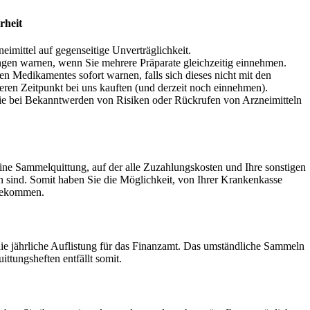
rheit
eimittel auf gegenseitige Unverträglichkeit.
gen warnen, wenn Sie mehrere Präparate gleichzeitig einnehmen.
n Medikamentes sofort warnen, falls sich dieses nicht mit den
heren Zeitpunkt bei uns kauften (und derzeit noch einnehmen).
ie bei Bekanntwerden von Risiken oder Rückrufen von Arzneimitteln
ine Sammelquittung, auf der alle Zuzahlungskosten und Ihre sonstigen
sind. Somit haben Sie die Möglichkeit, von Ihrer Krankenkasse
u bekommen.
 die jährliche Auflistung für das Finanzamt. Das umständliche Sammeln
tungsheften entfällt somit.