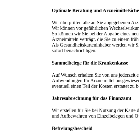
Optimale Beratung und Arzneimittelsiche
Wir überprüfen alle an Sie abgegebenen Arzn
Wir können vor gefährlichen Wechselwirkun
So können wir Sie bei der Abgabe eines neue
Arzneimitteln verträgt, die Sie zu einem frü
Als Gesundheitskarteninhaber werden wir S
sofort benachrichtigen.
Sammelbelege für die Krankenkasse
Auf Wunsch erhalten Sie von uns jederzeit e
Aufwendungen für Arzneimittel ausgewiesen 
eventuell einen Teil der Kosten erstattet z
Jahresabrechnung für das Finanzamt
Wir erstellen für Sie bei Nutzung der Karte
und Aufbewahren von Einzelbelegen und Quit
Befreiungsbescheid