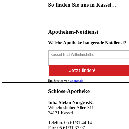
So finden Sie uns in Kassel…
Apotheken-Notdienst
Welche Apotheke hat gerade Notdienst?
Jetzt finden!
Ein Service von
aponet.de
Schloss-Apotheke
Inh.: Stefan Nürge e.K.
Wilhelmshöher Allee 311
34131 Kassel
Telefon: 05 61/31 44 14
Fax: 05 61/31 37 97