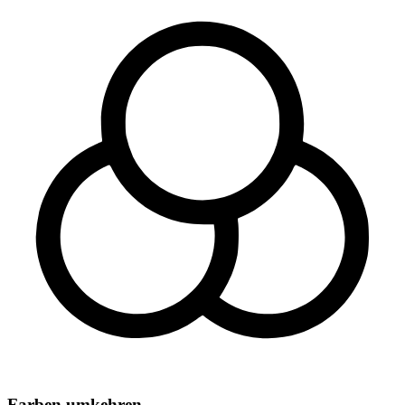
Farben umkehren