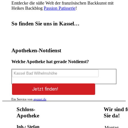
Entdecke die süße Welt der französischen Backkunst mit
Heikes Backblog
Passion Patisserie
!
So finden Sie uns in Kassel…
Apotheken-Notdienst
Welche Apotheke hat gerade Notdienst?
Jetzt finden!
Ein Service von
aponet.de
Schloss-
Wir sind f
Apotheke
Sie da!
Inh.: Stefan
Montag