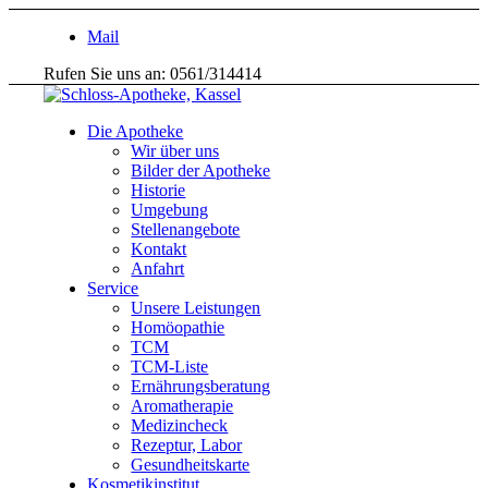
Mail
Rufen Sie uns an: 0561/314414
Die Apotheke
Wir über uns
Bilder der Apotheke
Historie
Umgebung
Stellenangebote
Kontakt
Anfahrt
Service
Unsere Leistungen
Homöopathie
TCM
TCM-Liste
Ernährungsberatung
Aromatherapie
Medizincheck
Rezeptur, Labor
Gesundheitskarte
Kosmetikinstitut