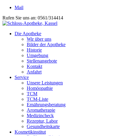
Mail
Rufen Sie uns an: 0561/314414
Die Apotheke
Wir über uns
Bilder der Apotheke
Historie
Umgebung
Stellenangebote
Kontakt
Anfahrt
Service
Unsere Leistungen
Homöopathie
TCM
TCM-Liste
Ernährungsberatung
Aromatherapie
Medizincheck
Rezeptur, Labor
Gesundheitskarte
Kosmetikinstitut