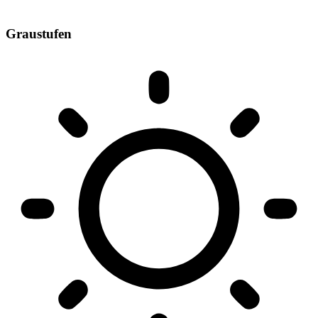
Graustufen