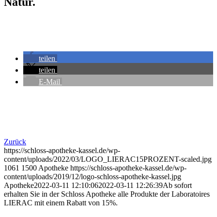
Natur.
teilen
teilen
E-Mail
Zurück
https://schloss-apotheke-kassel.de/wp-
content/uploads/2022/03/LOGO_LIERAC15PROZENT-scaled.jpg
1061
1500
Apotheke
https://schloss-apotheke-kassel.de/wp-
content/uploads/2019/12/logo-schloss-apotheke-kassel.jpg
Apotheke
2022-03-11 12:10:06
2022-03-11 12:26:39
Ab sofort
erhalten Sie in der Schloss Apotheke alle Produkte der Laboratoires
LIERAC mit einem Rabatt von 15%.