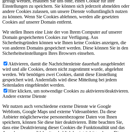
gefragt werden, erlauben Sie uns bitte, einen Cookie für Ihre
Einstellungen zu speichern. Sie können sich jederzeit abmelden oder
andere Cookies zulassen, um unsere Dienste vollumfänglich nutzen
zu können. Wenn Sie Cookies ablehnen, werden alle gesetzten
Cookies auf unserer Domain entfernt.
Wir stellen Ihnen eine Liste der von Ihrem Computer auf unserer
Domain gespeicherten Cookies zur Verfügung. Aus
Sicherheitsgründen können wie Ihnen keine Cookies anzeigen, die
von anderen Domains gespeichert werden. Diese können Sie in den
Sicherheitseinstellungen Ihres Browsers einsehen.
Aktivieren, damit die Nachrichtenleiste dauerhaft ausgeblendet
wird und alle Cookies, denen nicht zugestimmt wurde, abgelehnt
werden. Wir benötigen zwei Cookies, damit diese Einstellung
gespeichert wird. Andernfalls wird diese Mitteilung bei jedem
Seitenladen eingeblendet werden.
Hier klicken, um notwendige Cookies zu aktivieren/deaktivieren.
Andere externe Dienste
Wir nutzen auch verschiedene externe Dienste wie Google
Webfonts, Google Maps und externe Videoanbieter. Da diese
Anbieter möglicherweise personenbezogene Daten von Ihnen
speichern, können Sie diese hier deaktivieren. Bitte beachten Sie,
dass eine Deaktivierung dieser Cookies die Funktionalität und das